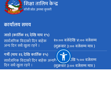
शिक्षा तालिम केन्द्र
कोशी प्रदेश ,इनरुवा सुनसरी
कार्यालय समय
जाडो (कार्तिक १६ देखि माघ १५)
१०:०० वजेदेखि ४:०० वजेसम्म
सार्वजनिक विदाको दिन बाहेक
अन्य दिन सधै खुला रहने ।
(शुक्रवार ३:०० वजेसम्म मात्र )
गर्मी (माघ १६ देखि कार्तिक १५)
१०:०० वजेदेखि ५:०० वजेसम्म
सार्वजनिक विदाको दिन बाहेक अन्य
दिन सधै खुला रहने ।
(शुक्रवार ३:०० वजेसम्म मात्र )
महत्त्वपूर्ण लिङ्कहरू
राष्ट्रिय प्राकृतिक स्रोत तथा वित्त आयोग
कोशी प्रदेश ,इनरुवा सुनसरी
etcsunsarinew@gmail.com