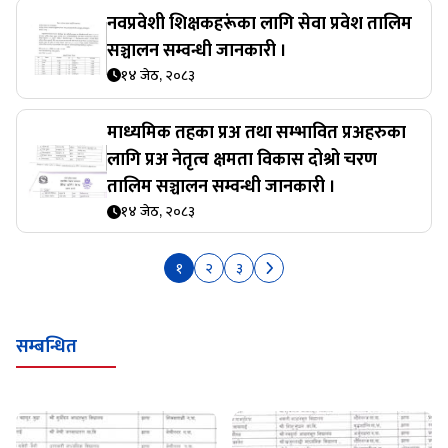
नवप्रवेशी शिक्षकहरूंका लागि सेवा प्रवेश तालिम
सञ्चालन सम्वन्धी जानकारी ।
१४ जेठ, २०८३
माध्यमिक तहका प्रअ तथा सम्भावित प्रअहरुका
लागि प्रअ नेतृत्व क्षमता विकास दोश्रो चरण
तालिम सञ्चालन सम्वन्धी जानकारी ।
१४ जेठ, २०८३
१
२
३
सम्बन्धित