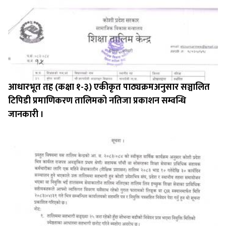
आधारभूत तह (कक्षा १-३) एकीकृत पाठ्यक्रमअनुसार सञ्चालित
टिपिडी प्रमाणिकरण तालिमको नतिजा प्रकाशन सम्वन्धि
जानकारी ।