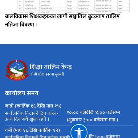
बालविकास शिक्षकहरुका लागी सञ्चातिल बुटक्याप तालिम
नतिजा विवरण ।
शिक्षा तालिम केन्द्र
कोशी प्रदेश ,इनरुवा सुनसरी
कार्यालय समय
जाडो (कार्तिक १६ देखि माघ १५)
१०:०० वजेदेखि ४:०० वजेसम्म
सार्वजनिक विदाको दिन बाहेक
अन्य दिन सधै खुला रहने ।
(शुक्रवार ३:०० वजेसम्म मात्र )
गर्मी (माघ १६ देखि कार्तिक १५)
१०:०० वजेदेखि ५:०० वजेसम्म
सार्वजनिक विदाको दिन बाहेक अन्य