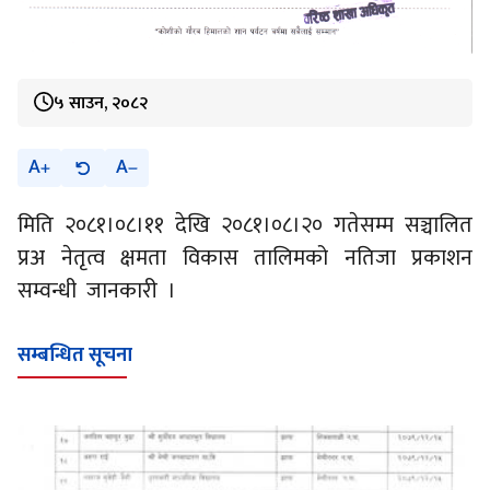
५ साउन, २०८२
A
A
मिति २०८१।०८।११ देखि २०८१।०८।२० गतेसम्म सञ्चालित
प्रअ नेतृत्व क्षमता विकास तालिमको नतिजा प्रकाशन
सम्वन्धी जानकारी ।
सम्बन्धित सूचना