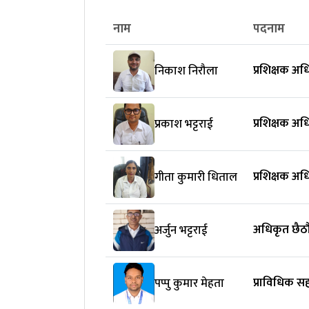
नाम
पदनाम
प्रशिक्षक अ
निकाश निरौला
प्रशिक्षक अ
प्रकाश भट्टराई
प्रशिक्षक अ
गीता कुमारी धिताल
अधिकृत छैठौ
अर्जुन भट्टराई
प्राविधिक 
पप्पु कुमार मेहता