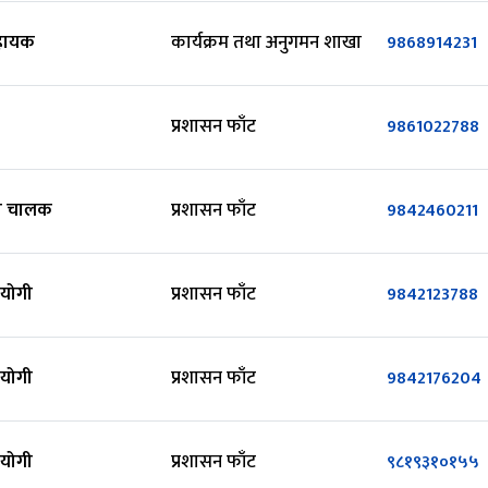
सहायक
कार्यक्रम तथा अनुगमन शाखा
9868914231
प्रशासन फाँट
9861022788
ी चालक
प्रशासन फाँट
9842460211
हयोगी
प्रशासन फाँट
9842123788
हयोगी
प्रशासन फाँट
9842176204
हयोगी
प्रशासन फाँट
९८१९३१०१५५