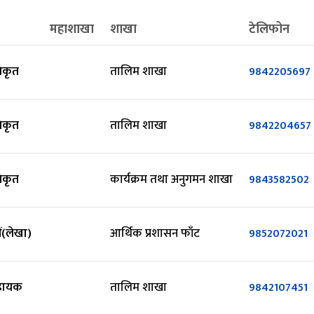
महाशाखा
शाखा
टेलिफोन
धिकृत
तालिम शाखा
9842205697
धिकृत
तालिम शाखा
9842204657
धिकृत
कार्यक्रम तथा अनुगमन शाखा
9843582502
ं(लेखा)
आर्थिक प्रशासन फाँट
9852072021
सहायक
तालिम शाखा
9842107451