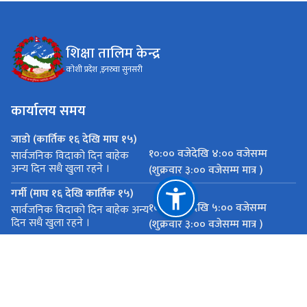
शिक्षा तालिम केन्द्र
कोशी प्रदेश ,इनरुवा सुनसरी
कार्यालय समय
जाडो (कार्तिक १६ देखि माघ १५)
१०:०० वजेदेखि ४:०० वजेसम्म
सार्वजनिक विदाको दिन बाहेक
अन्य दिन सधै खुला रहने ।
(शुक्रवार ३:०० वजेसम्म मात्र )
गर्मी (माघ १६ देखि कार्तिक १५)
१०:०० वजेदेखि ५:०० वजेसम्म
सार्वजनिक विदाको दिन बाहेक अन्य
दिन सधै खुला रहने ।
(शुक्रवार ३:०० वजेसम्म मात्र )
महत्त्वपूर्ण लिङ्कहरू
राष्ट्रिय प्राकृतिक स्रोत तथा वित्त आयोग